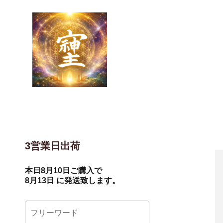
3営業日出荷
本日
8月10日
ご購入で
8月13日
に発送致します。