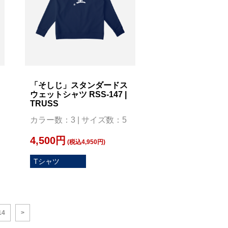
「そしじ」スタンダードス
ウェットシャツ RSS-147 |
TRUSS
カラー数：3 | サイズ数：5
4,500円
(税込4,950円)
Tシャツ
14
>