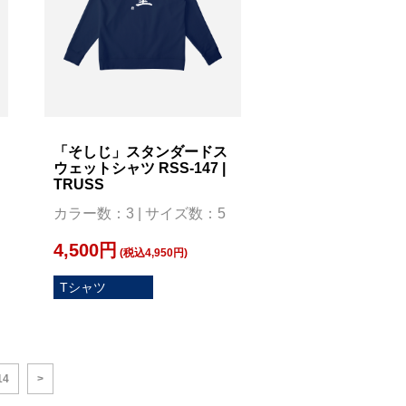
「そしじ」スタンダードス
ウェットシャツ RSS-147 |
TRUSS
カラー数：3 | サイズ数：5
4,500円
(税込4,950円)
Tシャツ
14
>