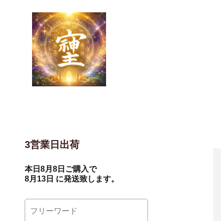
3営業日出荷
本日
8月8日
ご購入で
8月13日
に発送致します。