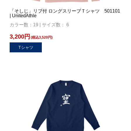
「そしじ」リブ付 ロングスリーブＴシャツ 501101
| UnitedAthle
カラー数：19 | サイズ数： 6
3,200円
(税込3,520円)
Tシャツ