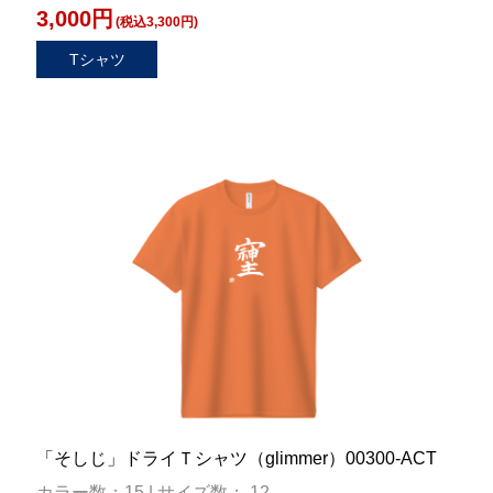
3,000円
(税込3,300円)
Tシャツ
「そしじ」ドライＴシャツ（glimmer）00300-ACT
カラー数：15 | サイズ数： 12