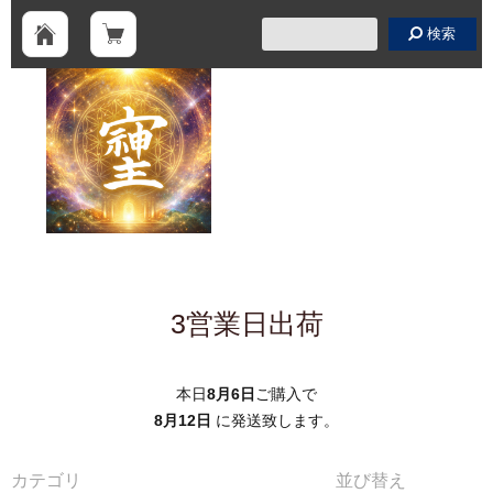
検索
3営業日出荷
本日
8月6日
ご購入で
8月12日
に発送致します。
カテゴリ
並び替え