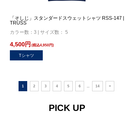
「そしじ」スタンダードスウェットシャツ RSS-147 |
TRUSS
カラー数：3 | サイズ数： 5
4,500円
(税込4,950円)
Tシャツ
1
2
3
4
5
6
...
14
>
PICK UP