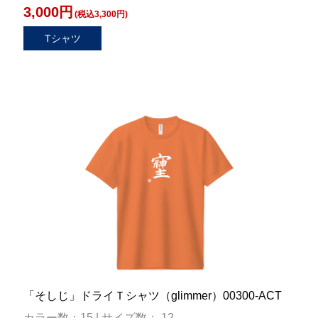
3,000円
(税込3,300円)
Tシャツ
「そしじ」ドライＴシャツ（glimmer）00300-ACT
カラー数：15 | サイズ数： 12