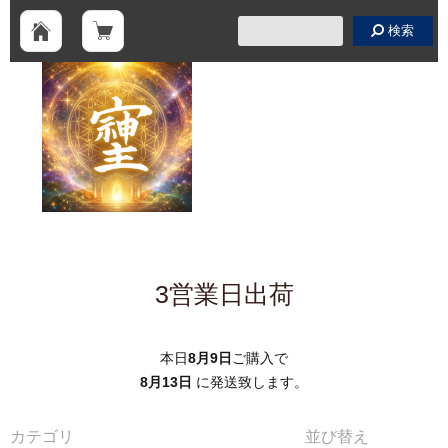
検索
3営業日出荷
本日
8月9日
ご購入で
8月13日
に発送致します。
カテゴリ
並び替え