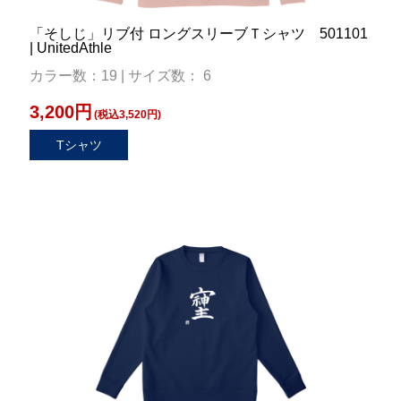
「そしじ」リブ付 ロングスリーブＴシャツ 501101
| UnitedAthle
カラー数：19 | サイズ数： 6
3,200円
(税込3,520円)
Tシャツ