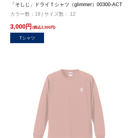
「そしじ」ドライＴシャツ（glimmer）00300-ACT
カラー数：19 | サイズ数： 12
3,000円
(税込3,300円)
Tシャツ