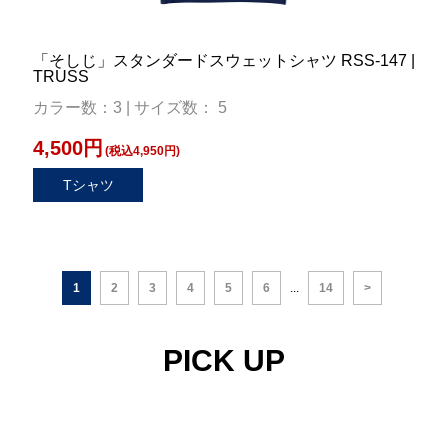
「そしじ」スタンダードスウェットシャツ RSS-147 |
TRUSS
カラー数：3 | サイズ数： 5
4,500円
(税込4,950円)
Tシャツ
1
2
3
4
5
6
...
14
>
PICK UP