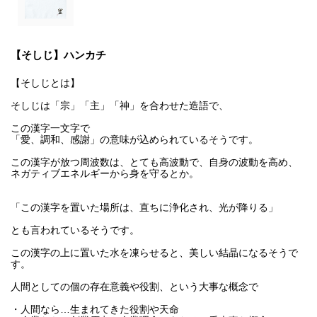
【そしじ】ハンカチ
【そしじとは】
そしじは「宗」「主」「神」を合わせた造語で、
この漢字一文字で
「愛、調和、感謝」の意味が込められているそうです。
この漢字が放つ周波数は、とても高波動で、自身の波動を高め、
ネガティブエネルギーから身を守るとか。
「この漢字を置いた場所は、直ちに浄化され、光が降りる」
とも言われているそうです。
この漢字の上に置いた水を凍らせると、美しい結晶になるそうで
す。
人間としての個の存在意義や役割、という大事な概念で
・人間なら…生まれてきた役割や天命