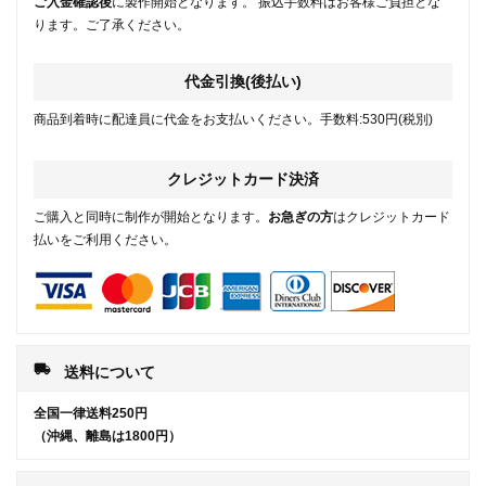
ご入金確認後
に製作開始となります。 振込手数料はお客様ご負担とな
ります。ご了承ください。
代金引換(後払い)
商品到着時に配達員に代金をお支払いください。手数料:530円(税別)
クレジットカード決済
ご購入と同時に制作が開始となります。
お急ぎの方
はクレジットカード
払いをご利用ください。
local_shipping
送料について
全国一律送料250円
（沖縄、離島は1800円）