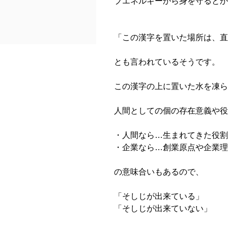
ブエネルギーから身を守るとか
「この漢字を置いた場所は、直
とも言われているそうです。
この漢字の上に置いた水を凍ら
人間としての個の存在意義や役
・人間なら…生まれてきた役割
・企業なら…創業原点や企業理
の意味合いもあるので、
「そしじが出来ている」
「そしじが出来ていない」