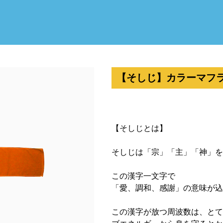
【そしじ】カラーマフ
【そしじとは】
そしじは「宗」「主」「神」を
この漢字一文字で
「愛、調和、感謝」の意味が込
この漢字が放つ周波数は、とて