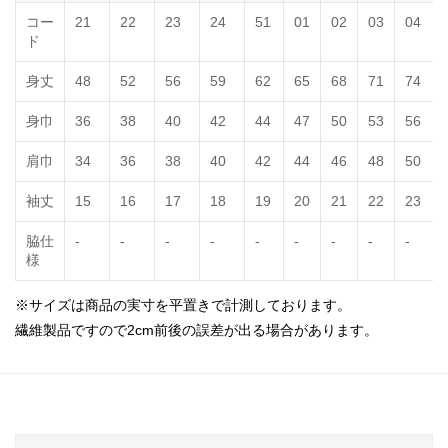
コー
21
22
23
24
51
01
02
03
04
ド
身丈
48
52
56
59
62
65
68
71
74
身巾
36
38
40
42
44
47
50
53
56
肩巾
34
36
38
40
42
44
46
48
50
袖丈
15
16
17
18
19
20
21
22
23
脇仕
-
-
-
-
-
-
-
-
-
様
※サイズは商品の実寸を平置きで計測しております。
繊維製品ですので2cm前後の誤差が出る場合があります。