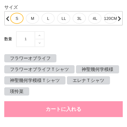
サイズ
数量
フラワーオブライフ
フラワーオブライフＴシャツ
神聖幾何学模様
神聖幾何学模様Ｔシャツ
エレナＴシャツ
瑛怜菜
カートに入れる