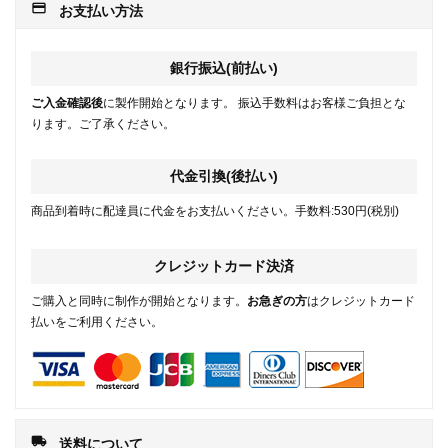
payment
お支払い方法
銀行振込(前払い)
ご入金確認後
に製作開始となります。 振込手数料はお客様ご負担とな
ります。ご了承ください。
代金引換(後払い)
商品到着時に配達員に代金をお支払いください。手数料:530円(税別)
クレジットカード決済
ご購入と同時に制作が開始となります。
お急ぎの方
はクレジットカード
払いをご利用ください。
local_shipping
送料について