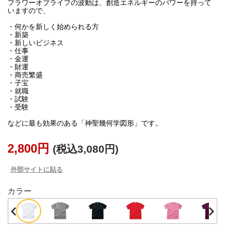
フラワーオブライフの波動は、創造エネルギーのパワーを持って
いますので、
・何かを新しく始められる方
・新築
・新しいビジネス
・仕事
・金運
・財運
・商売繁盛
・子宝
・就職
・試験
・受験
などに最も効果のある「神聖幾何学図形」です。
2,800円
(税込3,080円)
外部サイトに貼る
カラー