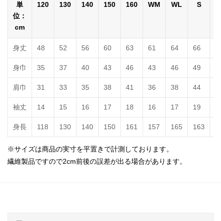
単
120
130
140
150
160
WM
WL
S
位：
cm
身丈
48
52
56
60
63
61
64
66
7
身巾
35
37
40
43
46
43
46
49
5
肩巾
31
33
35
38
41
36
38
44
4
袖丈
14
15
16
17
18
16
17
19
2
身長
118
130
140
150
161
157
165
163
1
※サイズは商品の実寸を平置きで計測しております。
繊維製品ですので2cm前後の誤差が出る場合があります。