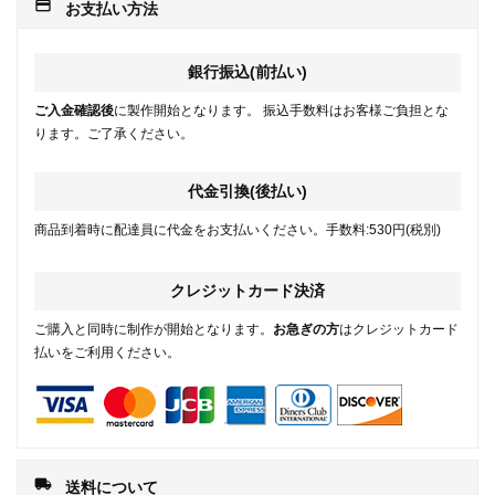
payment
お支払い方法
銀行振込(前払い)
ご入金確認後
に製作開始となります。 振込手数料はお客様ご負担とな
ります。ご了承ください。
代金引換(後払い)
商品到着時に配達員に代金をお支払いください。手数料:530円(税別)
クレジットカード決済
ご購入と同時に制作が開始となります。
お急ぎの方
はクレジットカード
払いをご利用ください。
local_shipping
送料について