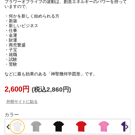
フラワーオブライフの波動は、創造エネルギーのパワーを持って
いますので、
・何かを新しく始められる方
・新築
・新しいビジネス
・仕事
・金運
・財運
・商売繁盛
・子宝
・就職
・試験
・受験
などに最も効果のある「神聖幾何学図形」です。
2,600円
(税込2,860円)
外部サイトに貼る
カラー