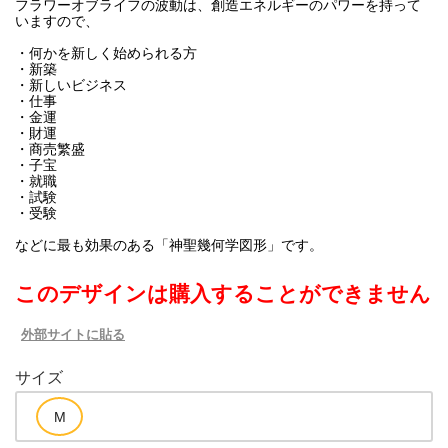
フラワーオブライフの波動は、創造エネルギーのパワーを持って
いますので、
・何かを新しく始められる方
・新築
・新しいビジネス
・仕事
・金運
・財運
・商売繁盛
・子宝
・就職
・試験
・受験
などに最も効果のある「神聖幾何学図形」です。
このデザインは購入することができません
外部サイトに貼る
サイズ