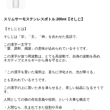
スリムサーモステンレスボトル 200ml【そしじ】
【そしじとは】
そしじは「宗」「主」「神」を合わせた造語で、
この漢字一文字で
「愛、調和、感謝」の意味が込められているそうです。
この漢字が放つ周波数は、とても高波動で、自身の波動を高め、
ネガティブエネルギーから身を守るとか。
「この漢字を置いた場所は、直ちに浄化され、光が降りる」
とも言われているそうです。
この漢字の上に置いた水を凍らせると、美しい結晶になるそうで
す。
人間としての個の存在意義や役割、という大事な概念で
・人間なら…生まれてきた役割や天命