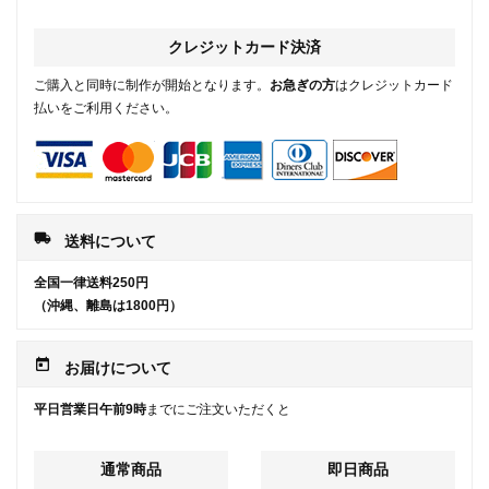
クレジットカード決済
ご購入と同時に制作が開始となります。
お急ぎの方
はクレジットカード
払いをご利用ください。
local_shipping
送料について
全国一律送料250円
（沖縄、離島は1800円）
today
お届けについて
平日営業日午前9時
までにご注文いただくと
通常商品
即日商品