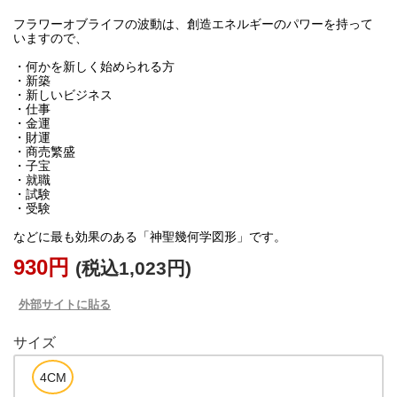
フラワーオブライフの波動は、創造エネルギーのパワーを持って
いますので、
・何かを新しく始められる方
・新築
・新しいビジネス
・仕事
・金運
・財運
・商売繁盛
・子宝
・就職
・試験
・受験
930円
(税込1,023円)
外部サイトに貼る
サイズ