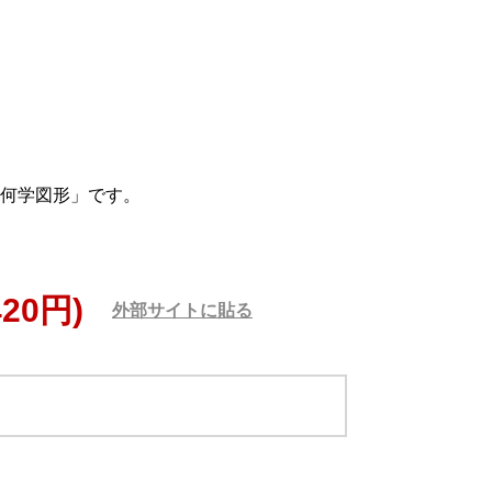
何学図形」です。
420円)
外部サイトに貼る