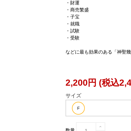
・財運
・商売繁盛
・子宝
・就職
・試験
・受験
などに最も効果のある「神聖幾
2,200円
(税込2,
サイズ
数量