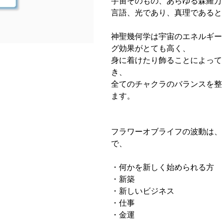
宇宙そのもの、あらゆる森羅万
言語、光であり、真理であると
神聖幾何学は宇宙のエネルギー
グ効果がとても高く、
身に着けたり飾ることによって
き、
全てのチャクラのバランスを整
ます。
フラワーオブライフの波動は、
で、
・何かを新しく始められる方
・新築
・新しいビジネス
・仕事
・金運