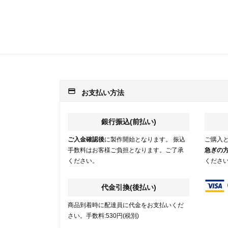
payment
お支払い方法
銀行振込(前払い)
ご入金確認後
に製作開始となります。 振込
ご購入
手数料はお客様ご負担となります。ご了承
急ぎの
ください。
くださ
代金引換(後払い)
商品到着時に配達員に代金をお支払いくだ
さい。手数料:530円(税別)