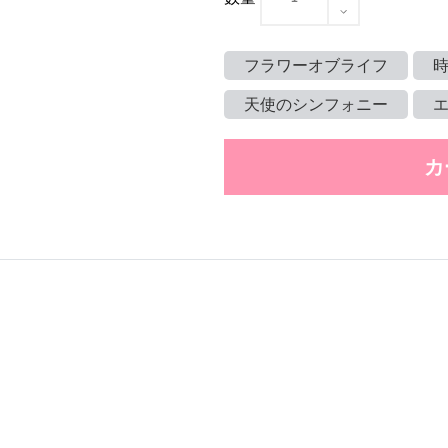
フラワーオブライフ
天使のシンフォニー
カ