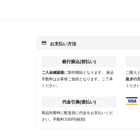
payment
お支払い方法
銀行振込(前払い)
ご入金確認後
に製作開始となります。 振込
ご購入
手数料はお客様ご負担となります。ご了承
急ぎの
ください。
くださ
代金引換(後払い)
商品到着時に配達員に代金をお支払いくだ
さい。手数料:530円(税別)