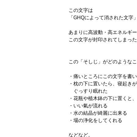
この文字は
「GHQによって消された文字
あまりに高波動・高エネルギー
この文字が封印されてしまった
この「そしじ」がどのようなこ
・痛いところにこの文字を書い
・枕の下に置いたら、寝起きが
ぐっすり眠れた
・花瓶や植木鉢の下に置くと、
・いい氣が流れる
・水の結晶が綺麗に出来る
・場の浄化をしてくれる
などなど。