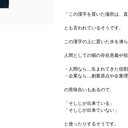
「この漢字を置いた場所は、直
とも言われているそうです。
この漢字の上に置いた水を凍ら
人間としての個の存在意義や役
・人間なら…生まれてきた役割
・企業なら…創業原点や企業理
の意味合いもあるので、
「そしじが出来ている」
「そしじが出来ていない」
と使ったりするそうです。