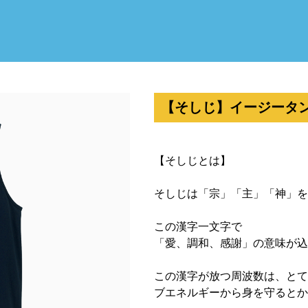
【そしじ】イージータ
【そしじとは】
そしじは「宗」「主」「神」を
この漢字一文字で
「愛、調和、感謝」の意味が込
この漢字が放つ周波数は、とて
ブエネルギーから身を守るとか