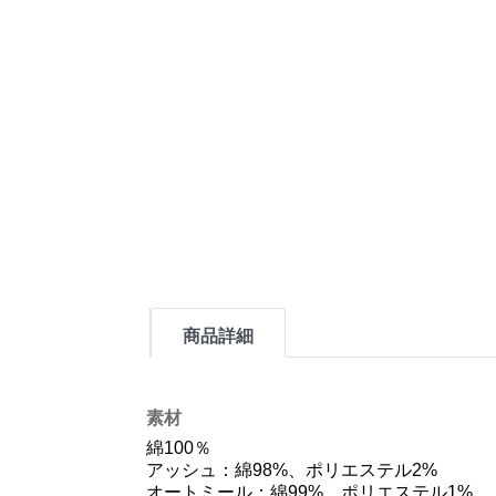
商品詳細
素材
綿100％
アッシュ：綿98%、ポリエステル2%
オートミール：綿99%、ポリエステル1%