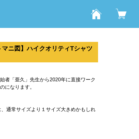
トマニ図】ハイクオリティTシャツ
始者「亜久」先生から2020年に直接ワーク
のになります。
のものは、通常サイズより１サイズ大きめかもしれ