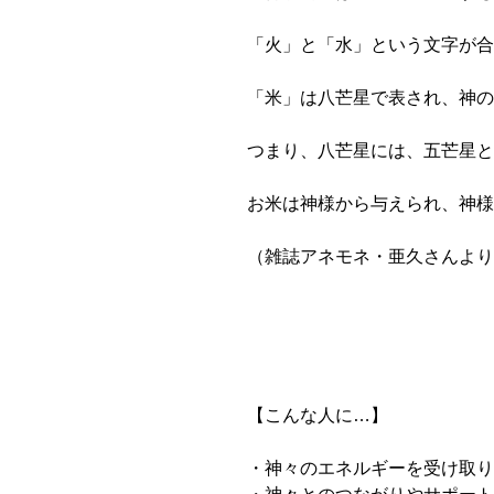
「火」と「水」という文字が合
「米」は八芒星で表され、神の
つまり、八芒星には、五芒星と
お米は神様から与えられ、神様
（雑誌アネモネ・亜久さんより
【こんな人に…】
・神々のエネルギーを受け取り