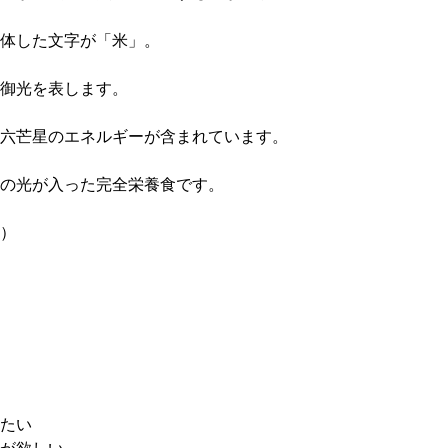
体した文字が「米」。
御光を表します。
六芒星のエネルギーが含まれています。
の光が入った完全栄養食です。
）
たい