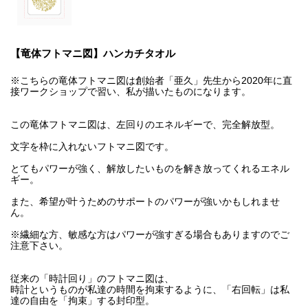
【竜体フトマニ図】ハンカチタオル
※こちらの竜体フトマニ図は創始者「亜久」先生から2020年に直
接ワークショップで習い、私が描いたものになります。
この竜体フトマニ図は、左回りのエネルギーで、完全解放型。
文字を枠に入れないフトマニ図です。
とてもパワーが強く、解放したいものを解き放ってくれるエネル
ギー。
また、希望が叶うためのサポートのパワーが強いかもしれませ
ん。
※繊細な方、敏感な方はパワーが強すぎる場合もありますのでご
注意下さい。
従来の「時計回り」のフトマニ図は、
時計というものが私達の時間を拘束するように、「右回転」は私
達の自由を「拘束」する封印型。