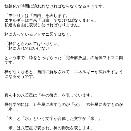
奴隷化で時間に追われなければならなくなるそうです。
「左回り」は「自由」を表します。
エネルギーは本来「自由」でなければなりません。
私達も自由に表現しなければなりません。
枠に入っているフトマニ図ではなく、
「枠にとらわれてはいけない」
「枠に入れてはいけない」
という事で、枠をとっぱらった「完全解放型」の竜体フトマニ図
です。
枠がなくなると、自由に解放されて、エネルギーが流れ出すよう
になるそうです。
真ん中の八芒星は「神の御光」を表しています。
幾何学的には、五芒星に表すものが「火」、六芒星に表すものが
「水」。
「火」と「水」という文字が合体した文字が「米」。
「米」は八芒星で表され、神の御光を表します。