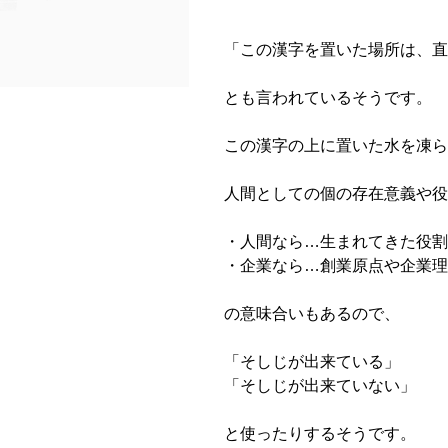
「この漢字を置いた場所は、直
とも言われているそうです。
この漢字の上に置いた水を凍ら
人間としての個の存在意義や役
・人間なら…生まれてきた役割
・企業なら…創業原点や企業理
の意味合いもあるので、
「そしじが出来ている」
「そしじが出来ていない」
と使ったりするそうです。