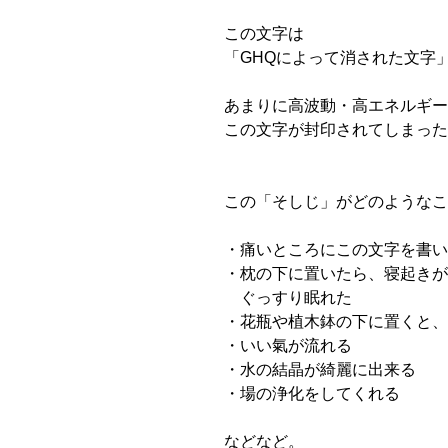
この文字は
「GHQによって消された文字
あまりに高波動・高エネルギー
この文字が封印されてしまった
この「そしじ」がどのようなこ
・痛いところにこの文字を書い
・枕の下に置いたら、寝起きが
ぐっすり眠れた
・花瓶や植木鉢の下に置くと、
・いい氣が流れる
・水の結晶が綺麗に出来る
・場の浄化をしてくれる
などなど。