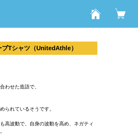
シャツ（UnitedAthle）
合わせた造語で、
められているそうです。
も高波動で、自身の波動を高め、ネガティ
。