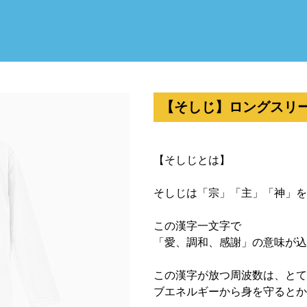
【そしじ】ロングスリーブT
【そしじとは】
そしじは「宗」「主」「神」を
この漢字一文字で
「愛、調和、感謝」の意味が込
この漢字が放つ周波数は、とて
ブエネルギーから身を守るとか