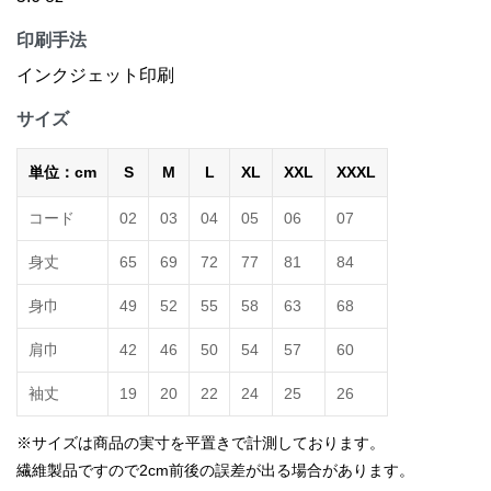
印刷手法
インクジェット印刷
サイズ
単位：cm
S
M
L
XL
XXL
XXXL
コード
02
03
04
05
06
07
身丈
65
69
72
77
81
84
身巾
49
52
55
58
63
68
肩巾
42
46
50
54
57
60
袖丈
19
20
22
24
25
26
※サイズは商品の実寸を平置きで計測しております。
繊維製品ですので2cm前後の誤差が出る場合があります。