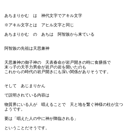
あちまりかむ は 神代文字でアキル文字
※アキル文字とは アヒル文字と同じ
あちまりかむ の あちは 阿智族から来ている
阿智族の先祖は天思兼神
天思兼神の御子神の 天表春命が岩戸開きの時に食膳係で
末っ子の天手力男命が岩戸の岩を開いたのも
これからの時代の岩戸開きにも深い関係がありそうです。
そして あじまりかん
で説明されている内容は
物質界にいる人が 唱えることで 天と地を繋ぐ神様の柱が立つ
ようです。
要は「唱えた人の中に神が降臨される」