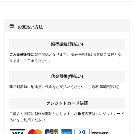
payment
お支払い方法
銀行振込(前払い)
ご入金確認後
に製作開始となります。 振込手数料はお客様ご負担とな
ります。ご了承ください。
代金引換(後払い)
商品到着時に配達員に代金をお支払いください。手数料:530円(税別)
クレジットカード決済
ご購入と同時に制作が開始となります。
お急ぎの方
はクレジットカード
払いをご利用ください。