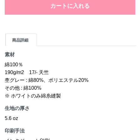
カートに入れる
商品詳細
素材
綿100％
190g/m2 17/- 天竺
杢グレー : 綿80%、ポリエステル20%
その他 : 綿100%
※ ホワイトのみ綿糸縫製
生地の厚さ
5.6 oz
印刷手法