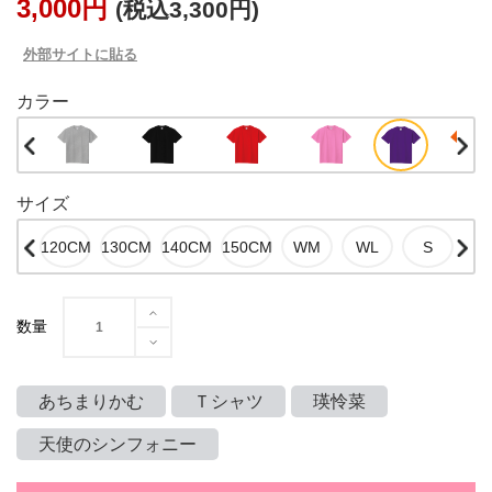
3,000円
(税込3,300円)
外部サイトに貼る
カラー
サイズ
数量
あちまりかむ
Ｔシャツ
瑛怜菜
天使のシンフォニー