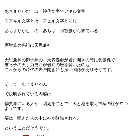
あちまりかむ は 神代文字でアキル文字
※アキル文字とは アヒル文字と同じ
あちまりかむ の あちは 阿智族から来ている
阿智族の先祖は天思兼神
天思兼神の御子神の 天表春命が岩戸開きの時に食膳係で
末っ子の天手力男命が岩戸の岩を開いたのも
これからの時代の岩戸開きにも深い関係がありそうです。
そして あじまりかん
で説明されている内容は
物質界にいる人が 唱えることで 天と地を繋ぐ神様の柱が立つ
ようです。
要は 唱えた人の中に神が降臨される、