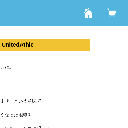
tedAthle
した。
ませ」という意味で
くなった地球を、