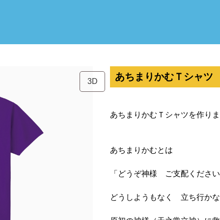
あちまりかむＴシャツ Uni
3D
あちまりかむＴシャツを作りま
あちまりかむとは
「どうぞ神様 ご支配ください
どうしようもなく 立ち行かな