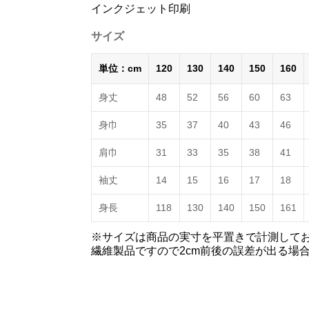
インクジェット印刷
サイズ
単位：cm
120
130
140
150
160
身丈
48
52
56
60
63
身巾
35
37
40
43
46
肩巾
31
33
35
38
41
袖丈
14
15
16
17
18
身長
118
130
140
150
161
※サイズは商品の実寸を平置きで計測して
繊維製品ですので2cm前後の誤差が出る場