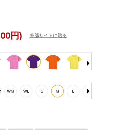
300円)
外部サイトに貼る