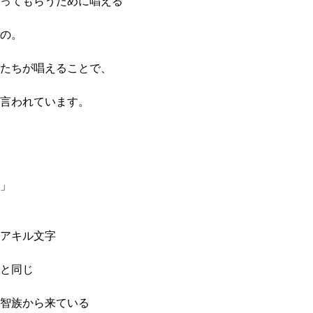
救ってもらうために唱える
の。
たちが唱えることで、
言われています。
」
アキル文字
と同じ
智族から来ている