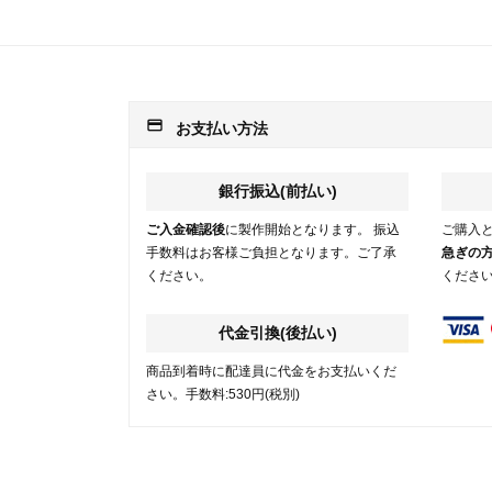
payment
お支払い方法
銀行振込(前払い)
ご入金確認後
に製作開始となります。 振込
ご購入
手数料はお客様ご負担となります。ご了承
急ぎの
ください。
くださ
代金引換(後払い)
商品到着時に配達員に代金をお支払いくだ
さい。手数料:530円(税別)