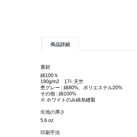
商品詳細
素材
綿100％
190g/m2 17/- 天竺
杢グレー : 綿80%、ポリエステル20%
その他 : 綿100%
※ ホワイトのみ綿糸縫製
生地の厚さ
5.6 oz
印刷手法