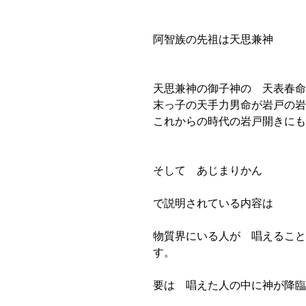
阿智族の先祖は天思兼神
天思兼神の御子神の 天表春命
末っ子の天手力男命が岩戸の岩
これからの時代の岩戸開きにも
そして あじまりかん
で説明されている内容は
物質界にいる人が 唱えること
す。
要は 唱えた人の中に神が降臨