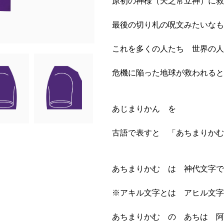
原初の神様（天之常立神）に
最後の切り札の呪文みたいなも
これを多くの人たち 世界の人
危機に陥った地球が救われると
あじまりかん を
古語で表すと 「あちまりかむ
あちまりかむ は 神代文字で
※アキル文字とは アヒル文字
あちまりかむ の あちは 阿