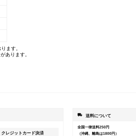
おります。
合があります。
local_shipping
送料について
全国一律送料250円
クレジットカード決済
（沖縄、離島は1800円）