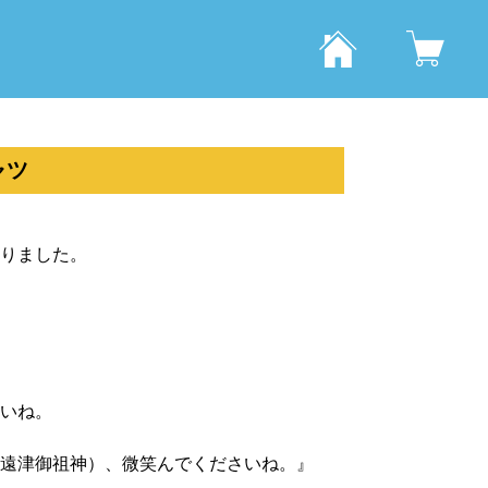
ャツ
りました。
いね。
遠津御祖神）、微笑んでくださいね。』