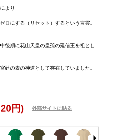
により
ゼロにする（リセット）するという言霊。
中後期に花山天皇の皇孫の延信王を祖とし
宮廷の表の神道として存在していました。
520円)
外部サイトに貼る