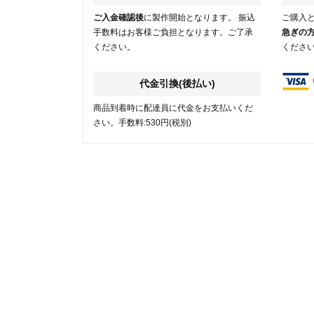
ご入金確認後
に製作開始となります。 振込
ご購入
手数料はお客様ご負担となります。ご了承
急ぎの
ください。
くださ
代金引換(後払い)
商品到着時に配達員に代金をお支払いくだ
さい。手数料:530円(税別)