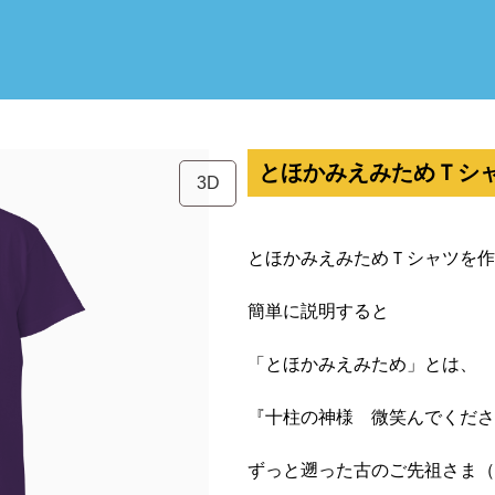
とほかみえみためＴシ
3D
とほかみえみためＴシャツを作
簡単に説明すると
「とほかみえみため」とは、
『十柱の神様 微笑んでくださ
ずっと遡った古のご先祖さま（