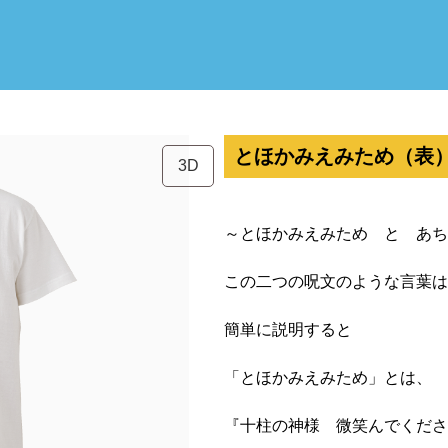
とほかみえみため（表
3D
～とほかみえみため と あち
この二つの呪文のような言葉は
簡単に説明すると
「とほかみえみため」とは、
『十柱の神様 微笑んでくださ