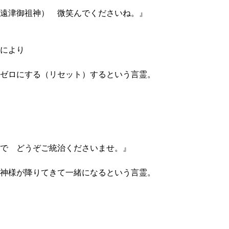
遠津御祖神） 微笑んでくださいね。』
により
ゼロにする（リセット）するという言霊。
で どうぞご統治くださいませ。』
神様が降りてきて一緒になるという言霊。