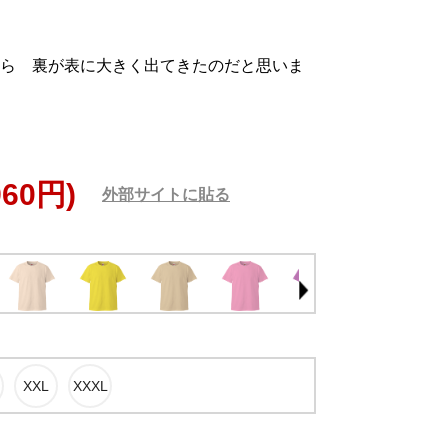
ら 裏が表に大きく出てきたのだと思いま
960円)
外部サイトに貼る