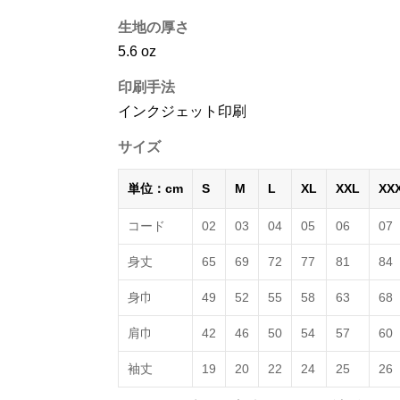
生地の厚さ
5.6 oz
印刷手法
インクジェット印刷
サイズ
単位：cm
S
M
L
XL
XXL
XX
コード
02
03
04
05
06
07
身丈
65
69
72
77
81
84
身巾
49
52
55
58
63
68
肩巾
42
46
50
54
57
60
袖丈
19
20
22
24
25
26