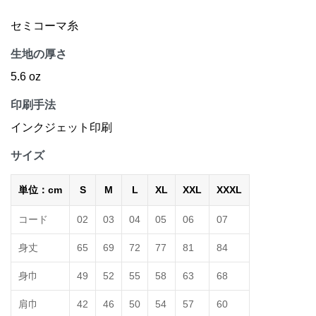
セミコーマ糸
生地の厚さ
5.6 oz
印刷手法
インクジェット印刷
サイズ
単位：cm
S
M
L
XL
XXL
XXXL
コード
02
03
04
05
06
07
身丈
65
69
72
77
81
84
身巾
49
52
55
58
63
68
肩巾
42
46
50
54
57
60