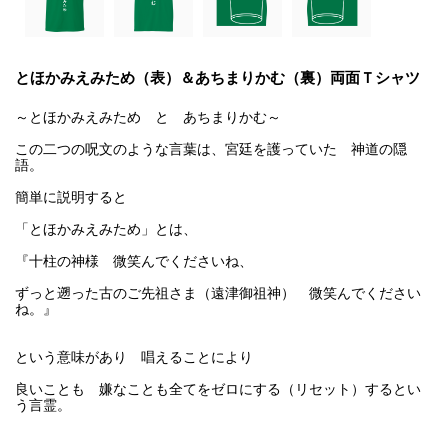
とほかみえみため（表）＆あちまりかむ（裏）両面Ｔシャツ
～とほかみえみため と あちまりかむ～
この二つの呪文のような言葉は、宮廷を護っていた 神道の隠
語。
簡単に説明すると
「とほかみえみため」とは、
『十柱の神様 微笑んでくださいね、
ずっと遡った古のご先祖さま（遠津御祖神） 微笑んでください
ね。』
という意味があり 唱えることにより
良いことも 嫌なことも全てをゼロにする（リセット）するとい
う言霊。