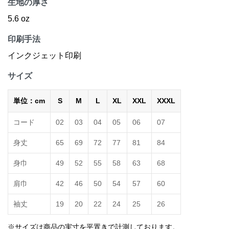
生地の厚さ
5.6 oz
印刷手法
インクジェット印刷
サイズ
単位：cm
S
M
L
XL
XXL
XXXL
コード
02
03
04
05
06
07
身丈
65
69
72
77
81
84
身巾
49
52
55
58
63
68
肩巾
42
46
50
54
57
60
袖丈
19
20
22
24
25
26
※サイズは商品の実寸を平置きで計測しております。