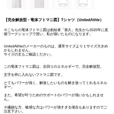
【完全解放型・竜体フトマニ図】Tシャツ（UnitedAthle）
※こちらの竜体フトマニ図は創始者「亜久」先生から2020年に直
接ワークショップで習い、私が描いたものになります。
UnitedAthleのメーカーのものは、通常サイズより１サイズ大きめ
かもしれません。
サイズの丈もご確認ください。
この竜体フトマニ図は、左回りのエネルギーで、完全解放型。
文字を枠に入れないフトマニ図です。
とてもパワーが強く、解放したいものを解き放ってくれるエネル
ギー。
また、希望が叶うためのサポートのパワーが強いかもしれませ
ん。
※繊細な方、敏感な方はパワーが強すぎる場合もありますのでご
注意下さい。