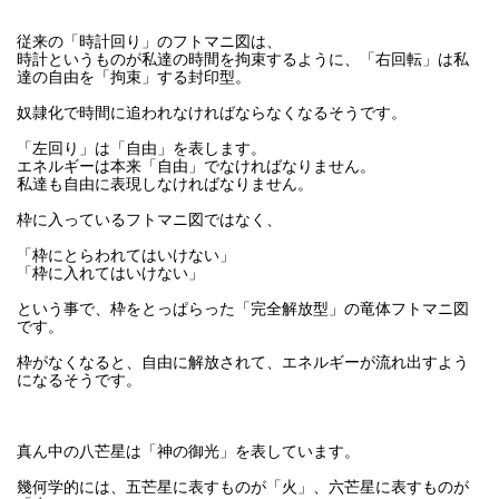
従来の「時計回り」のフトマニ図は、
時計というものが私達の時間を拘束するように、「右回転」は私
達の自由を「拘束」する封印型。
奴隷化で時間に追われなければならなくなるそうです。
「左回り」は「自由」を表します。
エネルギーは本来「自由」でなければなりません。
私達も自由に表現しなければなりません。
枠に入っているフトマニ図ではなく、
「枠にとらわれてはいけない」
「枠に入れてはいけない」
という事で、枠をとっぱらった「完全解放型」の竜体フトマニ図
です。
枠がなくなると、自由に解放されて、エネルギーが流れ出すよう
になるそうです。
真ん中の八芒星は「神の御光」を表しています。
幾何学的には、五芒星に表すものが「火」、六芒星に表すものが