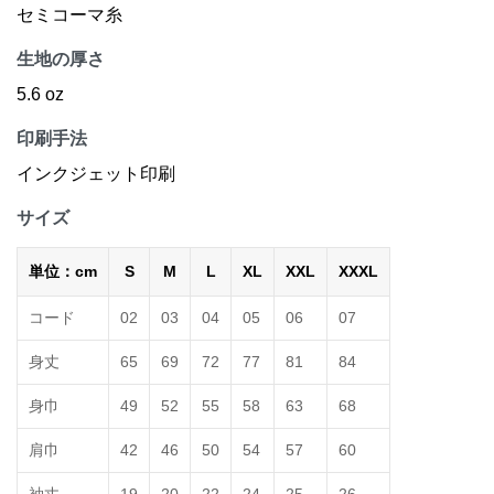
セミコーマ糸
生地の厚さ
5.6 oz
印刷手法
インクジェット印刷
サイズ
単位：cm
S
M
L
XL
XXL
XXXL
コード
02
03
04
05
06
07
身丈
65
69
72
77
81
84
身巾
49
52
55
58
63
68
肩巾
42
46
50
54
57
60