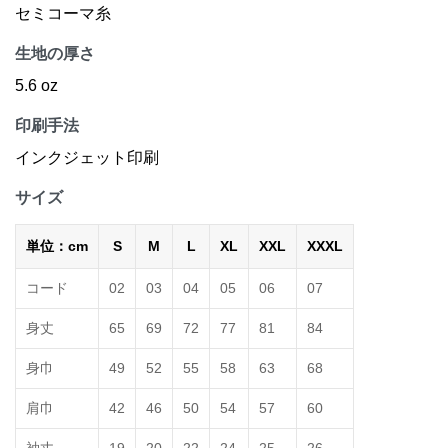
セミコーマ糸
生地の厚さ
5.6 oz
印刷手法
インクジェット印刷
サイズ
単位：cm
S
M
L
XL
XXL
XXXL
コード
02
03
04
05
06
07
身丈
65
69
72
77
81
84
身巾
49
52
55
58
63
68
肩巾
42
46
50
54
57
60