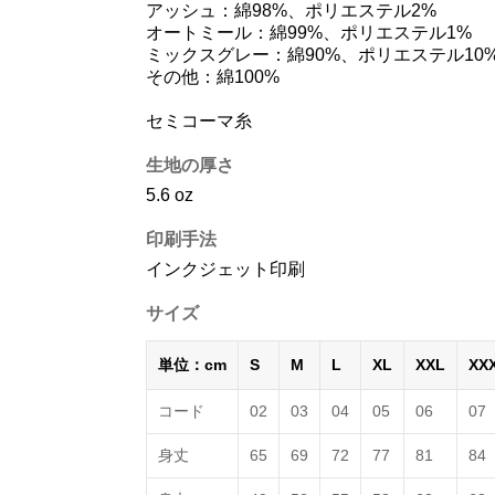
アッシュ：綿98%、ポリエステル2%
オートミール：綿99%、ポリエステル1%
ミックスグレー：綿90%、ポリエステル10
その他：綿100%
セミコーマ糸
生地の厚さ
5.6 oz
印刷手法
インクジェット印刷
サイズ
単位：cm
S
M
L
XL
XXL
XX
コード
02
03
04
05
06
07
身丈
65
69
72
77
81
84