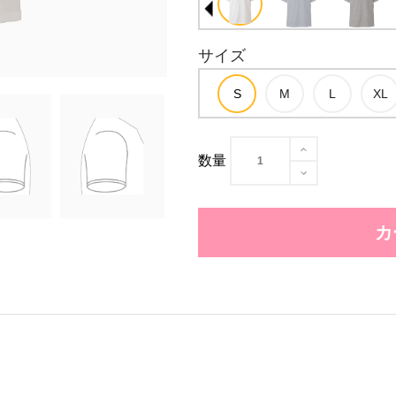
サイズ
数量
カ