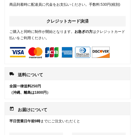
商品到着時に配達員に代金をお支払いください。手数料:530円(税別)
クレジットカード決済
ご購入と同時に制作が開始となります。
お急ぎの方
はクレジットカード
払いをご利用ください。
local_shipping
送料について
全国一律送料250円
（沖縄、離島は1800円）
today
お届けについて
平日営業日午前9時
までにご注文いただくと