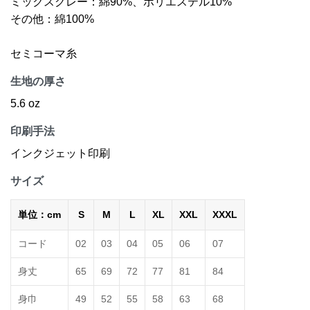
ミックスグレー：綿90%、ポリエステル10%
その他：綿100%
セミコーマ糸
生地の厚さ
5.6 oz
印刷手法
インクジェット印刷
サイズ
単位：cm
S
M
L
XL
XXL
XXXL
コード
02
03
04
05
06
07
身丈
65
69
72
77
81
84
身巾
49
52
55
58
63
68