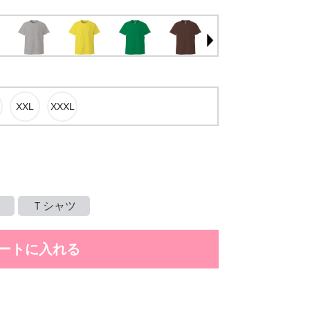
め
Ｔシャツ
ートに入れる