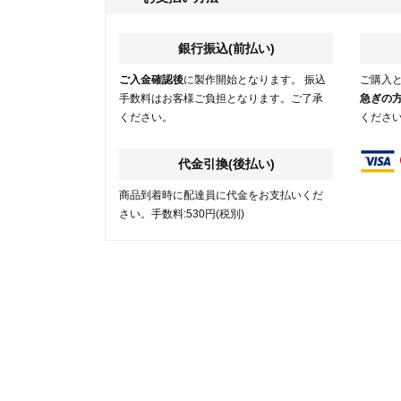
銀行振込(前払い)
ご入金確認後
に製作開始となります。 振込
ご購入
手数料はお客様ご負担となります。ご了承
急ぎの
ください。
くださ
代金引換(後払い)
商品到着時に配達員に代金をお支払いくだ
さい。手数料:530円(税別)