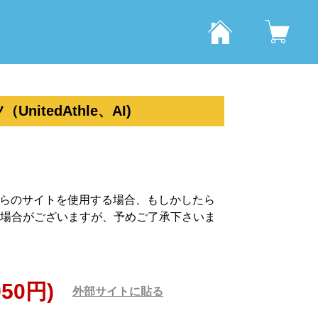
itedAthle、AI)
ちらのサイトを使用する場合、もしかしたら
場合がございますが、予めご了承下さいま
950円)
外部サイトに貼る