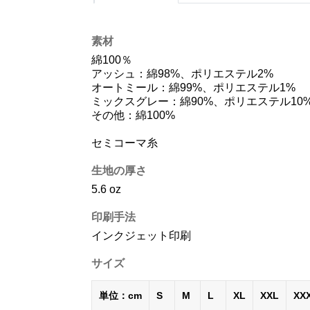
素材
綿100％
アッシュ：綿98%、ポリエステル2%
オートミール：綿99%、ポリエステル1%
ミックスグレー：綿90%、ポリエステル10
その他：綿100%
セミコーマ糸
生地の厚さ
5.6 oz
印刷手法
インクジェット印刷
サイズ
単位：cm
S
M
L
XL
XXL
XX