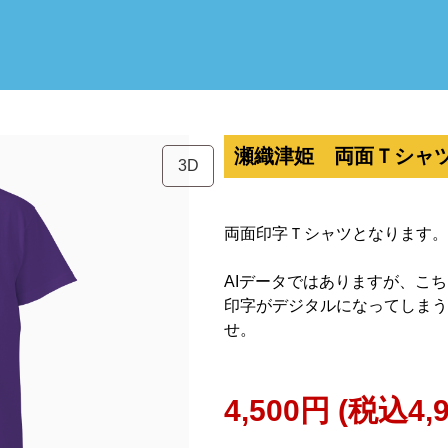
瀬織津姫 両面Ｔシャツ（Un
3D
両面印字Ｔシャツとなります。
AIデータではありますが、こ
印字がデジタルになってしまう
せ。
4,500円
(税込4,