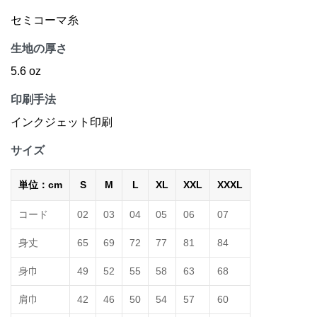
セミコーマ糸
生地の厚さ
5.6 oz
印刷手法
インクジェット印刷
サイズ
単位：cm
S
M
L
XL
XXL
XXXL
コード
02
03
04
05
06
07
身丈
65
69
72
77
81
84
身巾
49
52
55
58
63
68
肩巾
42
46
50
54
57
60