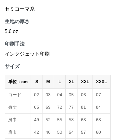
セミコーマ糸
生地の厚さ
5.6 oz
印刷手法
インクジェット印刷
サイズ
単位：cm
S
M
L
XL
XXL
XXXL
コード
02
03
04
05
06
07
身丈
65
69
72
77
81
84
身巾
49
52
55
58
63
68
肩巾
42
46
50
54
57
60