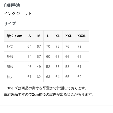
印刷手法
インクジェット
サイズ
単位：cm
S
M
L
XL
XXL
XXXL
身丈
64
67
70
73
76
79
身幅
54
57
60
63
66
69
肩幅
46
49
52
55
58
61
袖丈
61
62
63
64
65
69
※サイズは商品の実寸を平置きで計測しております。
繊維製品ですので2cm前後の誤差が出る場合があります。