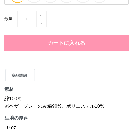
数量
カートに入れる
商品詳細
素材
綿100％
※ヘザーグレーのみ綿90%、ポリエステル10%
生地の厚さ
10 oz