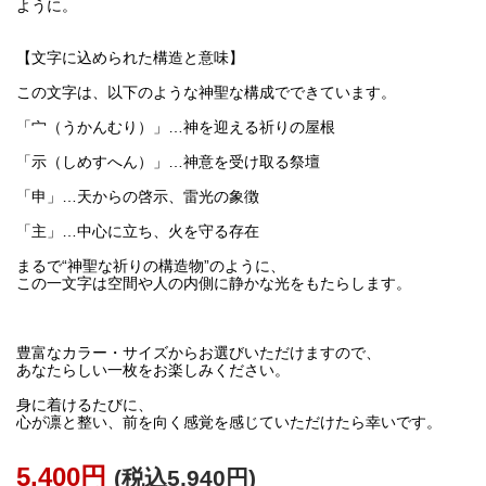
ように。
【文字に込められた構造と意味】
この文字は、以下のような神聖な構成でできています。
「宀（うかんむり）」…神を迎える祈りの屋根
「示（しめすへん）」…神意を受け取る祭壇
「申」…天からの啓示、雷光の象徴
「主」…中心に立ち、火を守る存在
まるで“神聖な祈りの構造物”のように、
この一文字は空間や人の内側に静かな光をもたらします。
豊富なカラー・サイズからお選びいただけますので、
あなたらしい一枚をお楽しみください。
身に着けるたびに、
心が凛と整い、前を向く感覚を感じていただけたら幸いです。
5,400円
(税込5,940円)