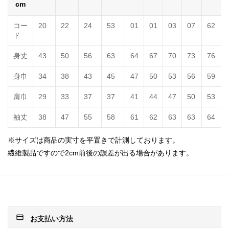
cm
コー
20
22
24
53
01
01
03
07
62
ド
身丈
43
50
56
63
64
67
70
73
76
身巾
34
38
43
45
47
50
53
56
59
肩巾
29
33
37
37
41
44
47
50
53
袖丈
38
47
55
58
61
62
63
63
64
※サイズは商品の実寸を平置きで計測しております。
繊維製品ですので2cm前後の誤差が出る場合があります。
payment
お支払い方法