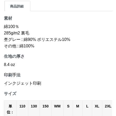
商品詳細
素材
綿100％
285g/m2 裏毛
杢グレー : 綿90% ポリエステル10%
その他 : 綿100%
生地の厚さ
8.4 oz
印刷手法
インクジェット印刷
サイズ
単
110
130
150
WM
S
M
L
XL
2XL
位：