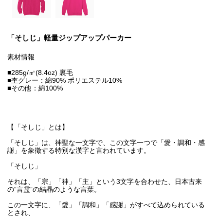
「そしじ」軽量ジップアップパーカー
素材情報
■285g/㎡(8.4oz) 裏毛
■杢グレー：綿90% ポリエステル10%
■その他：綿100%
【「そしじ」とは】
「そしじ」は、神聖な一文字で、この文字一つで「愛・調和・感
謝」を象徴する特別な漢字と言われています。
「そしじ」
それは、「宗」「神」「主」という3文字を合わせた、日本古来
の“言霊”の結晶のような言葉。
この一文字に、「愛」「調和」「感謝」がすべて込められている
とされ、