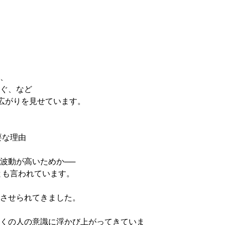
、
ぐ、など
に広がりを見せています。
要な理由
波動が高いためか──
とも言われています。
させられてきました。
くの人の意識に浮かび上がってきていま