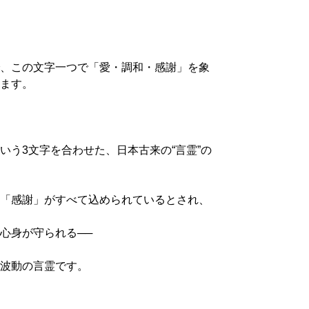
、この文字一つで「愛・調和・感謝」を象
ます。
いう3文字を合わせた、日本古来の“言霊”の
「感謝」がすべて込められているとされ、
心身が守られる──
波動の言霊です。