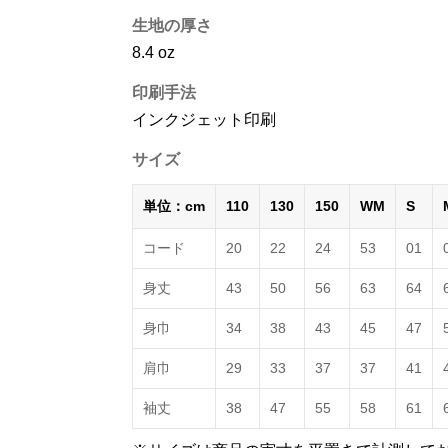
生地の厚さ
8.4 oz
印刷手法
インクジェット印刷
サイズ
単位：cm
110
130
150
WM
S
コード
20
22
24
53
01
身丈
43
50
56
63
64
身巾
34
38
43
45
47
肩巾
29
33
37
37
41
袖丈
38
47
55
58
61