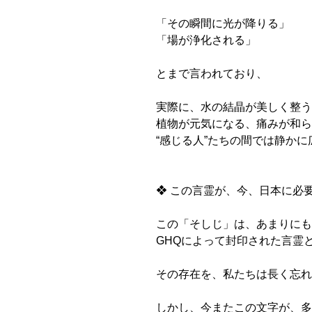
「その瞬間に光が降りる」
「場が浄化される」
とまで言われており、
実際に、水の結晶が美しく整う
植物が元気になる、痛みが和ら
“感じる人”たちの間では静か
❖ この言霊が、今、日本に必
この「そしじ」は、あまりにも
GHQによって封印された言霊
その存在を、私たちは長く忘れ
しかし、今またこの文字が、多