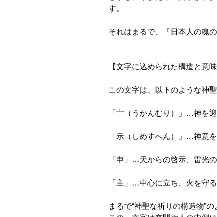
す。
それはまるで、「日本人の魂の
【文字に込められた構造と意味
この文字は、以下のような神聖
「宀（うかんむり）」…神を迎
「示（しめすへん）」…神意を
「申」…天からの啓示、雷光の
「主」…中心に立ち、火を守る
まるで“神聖な祈りの構造物”の