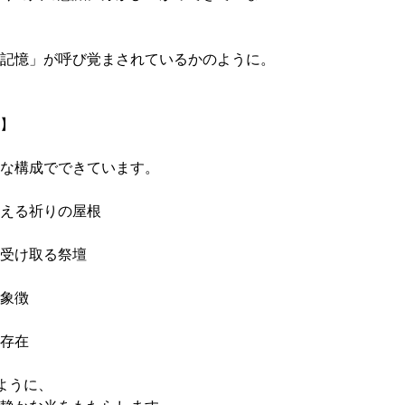
記憶」が呼び覚まされているかのように。
】
な構成でできています。
える祈りの屋根
受け取る祭壇
象徴
存在
ように、