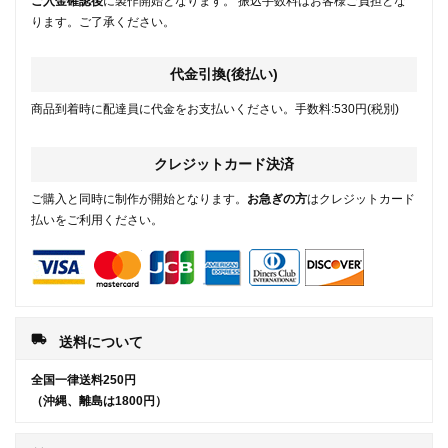
ご入金確認後
に製作開始となります。 振込手数料はお客様ご負担とな
ります。ご了承ください。
代金引換(後払い)
商品到着時に配達員に代金をお支払いください。手数料:530円(税別)
クレジットカード決済
ご購入と同時に制作が開始となります。
お急ぎの方
はクレジットカード
払いをご利用ください。
local_shipping
送料について
全国一律送料250円
（沖縄、離島は1800円）