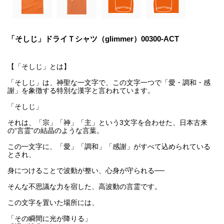
「そしじ」ドライＴシャツ（glimmer）00300-ACT
【「そしじ」とは】
「そしじ」は、神聖な一文字で、この文字一つで「愛・調和・感
謝」を象徴する特別な漢字と言われています。
「そしじ」
それは、「宗」「神」「主」という3文字を合わせた、日本古来
の“言霊”の結晶のような言葉。
この一文字に、「愛」「調和」「感謝」がすべて込められている
とされ、
身につけることで波動が整い、心身が守られる──
そんな不思議な力を宿した、高波動の言霊です。
この文字を置いた場所には、
「その瞬間に光が降りる」