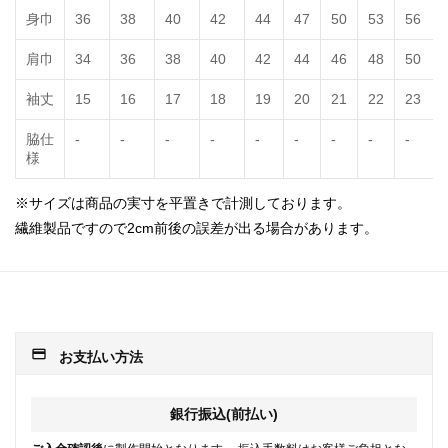
身巾
36
38
40
42
44
47
50
53
56
肩巾
34
36
38
40
42
44
46
48
50
袖丈
15
16
17
18
19
20
21
22
23
脇仕
-
-
-
-
-
-
-
-
-
様
※サイズは商品の実寸を平置きで計測しております。
繊維製品ですので2cm前後の誤差が出る場合があります。
payment
お支払い方法
銀行振込(前払い)