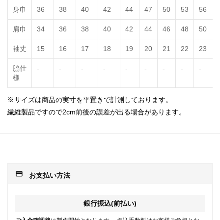
身巾
36
38
40
42
44
47
50
53
56
肩巾
34
36
38
40
42
44
46
48
50
袖丈
15
16
17
18
19
20
21
22
23
脇仕
-
-
-
-
-
-
-
-
-
様
※サイズは商品の実寸を平置きで計測しております。
繊維製品ですので2cm前後の誤差が出る場合があります。
payment
お支払い方法
銀行振込(前払い)