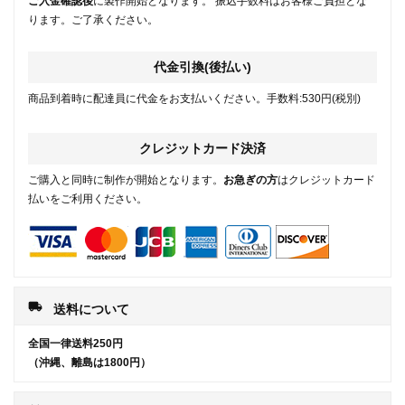
ご入金確認後
に製作開始となります。 振込手数料はお客様ご負担とな
ります。ご了承ください。
代金引換(後払い)
商品到着時に配達員に代金をお支払いください。手数料:530円(税別)
クレジットカード決済
ご購入と同時に制作が開始となります。
お急ぎの方
はクレジットカード
払いをご利用ください。
local_shipping
送料について
全国一律送料250円
（沖縄、離島は1800円）