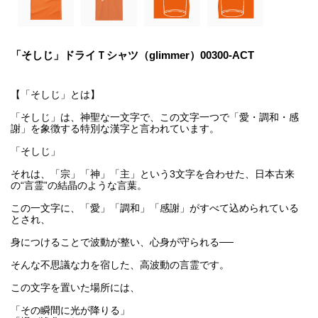
「そしじ」ドライＴシャツ（glimmer）00300-ACT
【「そしじ」とは】
「そしじ」は、神聖な一文字で、この文字一つで「愛・調和・感
謝」を象徴する特別な漢字と言われています。
「そしじ」
それは、「宗」「神」「主」という3文字を合わせた、日本古来
の“言霊”の結晶のような言葉。
この一文字に、「愛」「調和」「感謝」がすべて込められている
とされ、
身につけることで波動が整い、心身が守られる──
そんな不思議な力を宿した、高波動の言霊です。
この文字を置いた場所には、
「その瞬間に光が降りる」