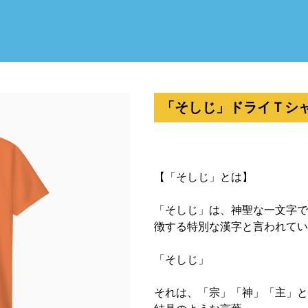
「そしじ」ドライＴシャツ（
【「そしじ」とは】
「そしじ」は、神聖な一文字で
徴する特別な漢字と言われてい
「そしじ」
それは、「宗」「神」「主」と