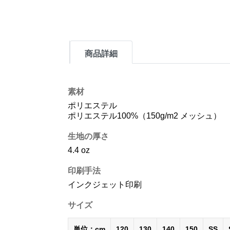
商品詳細
素材
ポリエステル
ポリエステル100%（150g/m2 メッシュ）
生地の厚さ
4.4 oz
印刷手法
インクジェット印刷
サイズ
単位：cm
120
130
140
150
SS