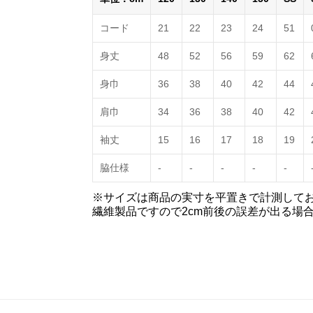
コード
21
22
23
24
51
身丈
48
52
56
59
62
身巾
36
38
40
42
44
肩巾
34
36
38
40
42
袖丈
15
16
17
18
19
脇仕様
-
-
-
-
-
※サイズは商品の実寸を平置きで計測して
繊維製品ですので2cm前後の誤差が出る場