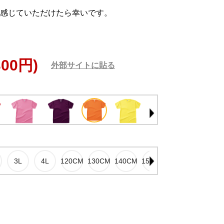
感じていただけたら幸いです。
300円)
外部サイトに貼る