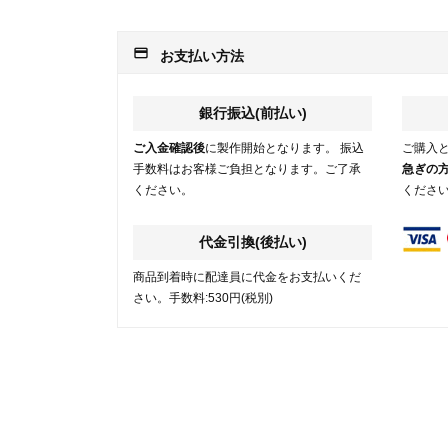
payment
お支払い方法
銀行振込(前払い)
ご入金確認後
に製作開始となります。 振込
ご購入
手数料はお客様ご負担となります。ご了承
急ぎの
ください。
くださ
代金引換(後払い)
商品到着時に配達員に代金をお支払いくだ
さい。手数料:530円(税別)