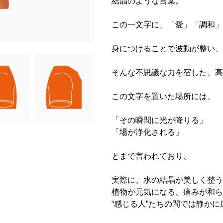
結晶のような言葉。
この一文字に、「愛」「調和」
身につけることで波動が整い、
そんな不思議な力を宿した、高
この文字を置いた場所には、
「その瞬間に光が降りる」
「場が浄化される」
とまで言われており、
実際に、水の結晶が美しく整う
植物が元気になる、痛みが和ら
“感じる人”たちの間では静か