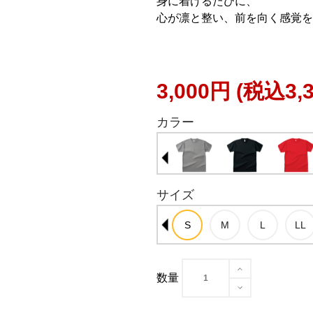
身に着けるたびに、
心が凛と整い、前を向く感覚を
3,000円
(税込3,
カラー
サイズ
数量