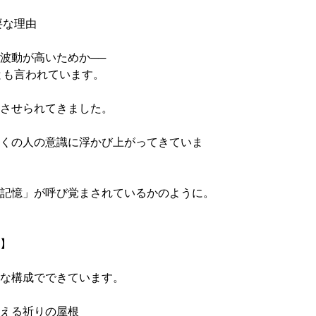
要な理由
波動が高いためか──
とも言われています。
させられてきました。
くの人の意識に浮かび上がってきていま
記憶」が呼び覚まされているかのように。
】
な構成でできています。
える祈りの屋根