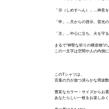
「示（しめすへん）」…神意を
「申」…天からの啓示、雷光の
「主」…中心に立ち、火を守る
まるで“神聖な祈りの構造物”の
この一文字は空間や人の内側に
このTシャツは、
言葉の力が放つ清らかな周波数
豊富なカラー・サイズからお選
あなたらしい一枚をお楽しみく