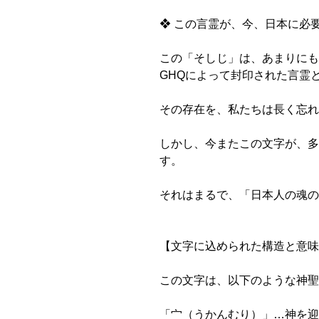
❖ この言霊が、今、日本に必
この「そしじ」は、あまりにも
GHQによって封印された言霊
その存在を、私たちは長く忘れ
しかし、今またこの文字が、多
す。
それはまるで、「日本人の魂の
【文字に込められた構造と意味
この文字は、以下のような神聖
「宀（うかんむり）」…神を迎