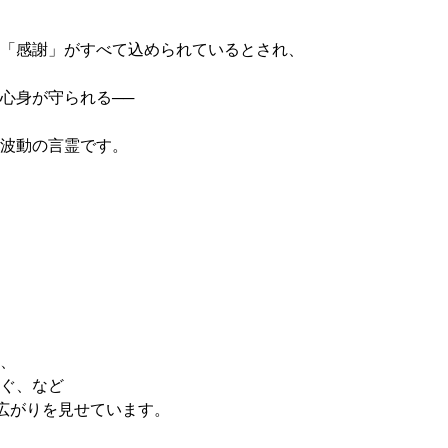
「感謝」がすべて込められているとされ、
心身が守られる──
波動の言霊です。
、
ぐ、など
に広がりを見せています。