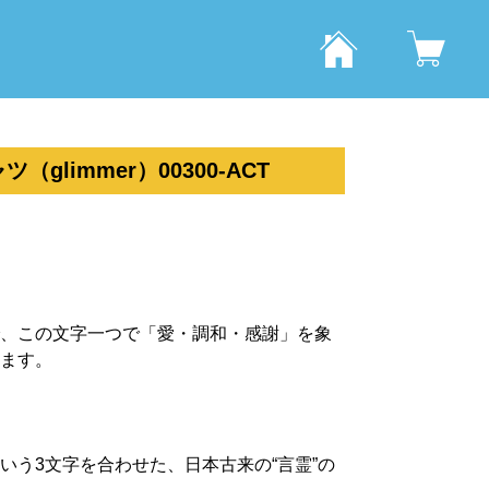
glimmer）00300-ACT
、この文字一つで「愛・調和・感謝」を象
ます。
いう3文字を合わせた、日本古来の“言霊”の