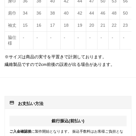
身巾
36
38
40
42
44
47
50
53
56
肩巾
34
36
38
40
42
44
46
48
50
袖丈
15
16
17
18
19
20
21
22
23
脇仕
-
-
-
-
-
-
-
-
-
様
※サイズは商品の実寸を平置きで計測しております。
繊維製品ですので2cm前後の誤差が出る場合があります。
payment
お支払い方法
銀行振込(前払い)
ご入金確認後
に製作開始となります。 振込手数料はお客様ご負担とな