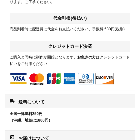
ります。ご了承ください。
代金引換(後払い)
商品到着時に配達員に代金をお支払いください。手数料:530円(税別)
クレジットカード決済
ご購入と同時に制作が開始となります。
お急ぎの方
はクレジットカード
払いをご利用ください。
local_shipping
送料について
全国一律送料250円
（沖縄、離島は1800円）
today
お届けについて