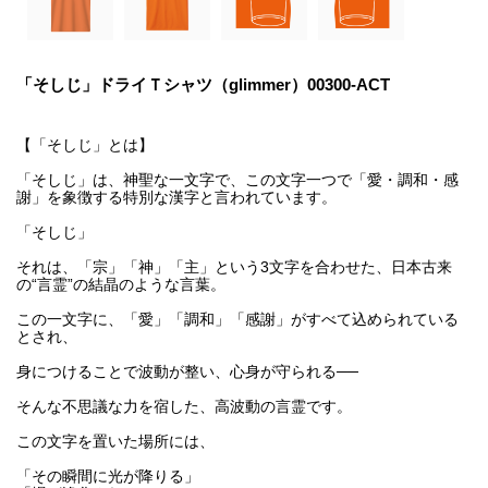
「そしじ」ドライＴシャツ（glimmer）00300-ACT
【「そしじ」とは】
「そしじ」は、神聖な一文字で、この文字一つで「愛・調和・感
謝」を象徴する特別な漢字と言われています。
「そしじ」
それは、「宗」「神」「主」という3文字を合わせた、日本古来
の“言霊”の結晶のような言葉。
この一文字に、「愛」「調和」「感謝」がすべて込められている
とされ、
身につけることで波動が整い、心身が守られる──
そんな不思議な力を宿した、高波動の言霊です。
この文字を置いた場所には、
「その瞬間に光が降りる」