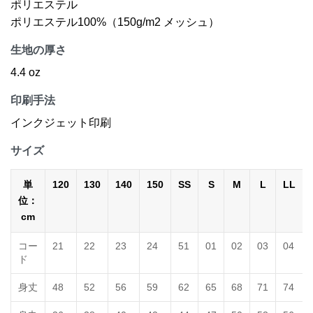
ポリエステル
ポリエステル100%（150g/m2 メッシュ）
生地の厚さ
4.4 oz
印刷手法
インクジェット印刷
サイズ
単
120
130
140
150
SS
S
M
L
LL
位：
cm
コー
21
22
23
24
51
01
02
03
04
ド
身丈
48
52
56
59
62
65
68
71
74