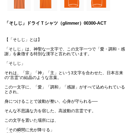
「そしじ」ドライＴシャツ（glimmer）00300-ACT
【「そしじ」とは】
「そしじ」は、神聖な一文字で、この文字一つで「愛・調和・感
謝」を象徴する特別な漢字と言われています。
「そしじ」
それは、「宗」「神」「主」という3文字を合わせた、日本古来
の“言霊”の結晶のような言葉。
この一文字に、「愛」「調和」「感謝」がすべて込められている
とされ、
身につけることで波動が整い、心身が守られる──
そんな不思議な力を宿した、高波動の言霊です。
この文字を置いた場所には、
「その瞬間に光が降りる」