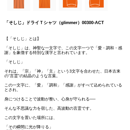
「そしじ」ドライＴシャツ（glimmer）00300-ACT
【「そしじ」とは】
「そしじ」は、神聖な一文字で、この文字一つで「愛・調和・感
謝」を象徴する特別な漢字と言われています。
「そしじ」
それは、「宗」「神」「主」という3文字を合わせた、日本古来
の“言霊”の結晶のような言葉。
この一文字に、「愛」「調和」「感謝」がすべて込められている
とされ、
身につけることで波動が整い、心身が守られる──
そんな不思議な力を宿した、高波動の言霊です。
この文字を置いた場所には、
「その瞬間に光が降りる」