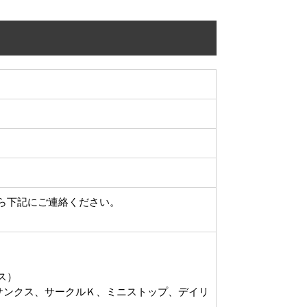
ら下記にご連絡ください。
ース）
サンクス、サークルＫ、ミニストップ、デイリ