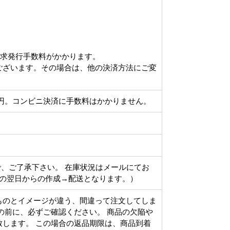
請求発行手数料がかかります。
ございます。その場合は、他の決済方法にご変
円。コンビニ決済に手数料はかかりません。
で、ご了承下さい。 在庫状況はメールにてお
その翌日からの作成→配送となります。）
ものとイメージが違う、間違って注文してしま
の前に、必ずご確認ください。 商品の欠陥や
します。 この場合の返品期限は、商品到着