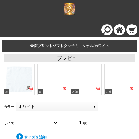
全面プリントソフトタッチミニタオル/ホワイト
プレビュー
ホワイト
カラー
サイズ
枚
サイズを追加