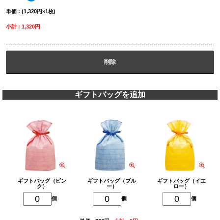
単価 : (1,320円×1枚)
小計 : 1,320円
削除
ギフトバッグを追加
ギフトバッグ（ピン
ギフトバッグ（ブル
ギフトバッグ（イエ
ク）
ー）
ロー）
個
個
個