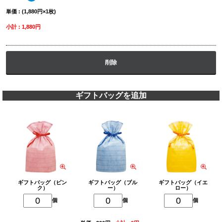
単価 : (1,880円×1枚)
小計 : 1,880円
削除
ギフトバッグを追加
ギフトバッグ（ピン
ギフトバッグ（ブル
ギフトバッグ（イエ
ク）
ー）
ロー）
個
個
個