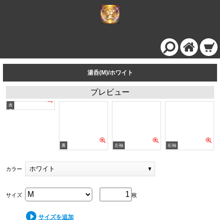
湯呑(M)/ホワイト
プレビュー
ホワイト
カラー
サイズ
枚
サイズを追加