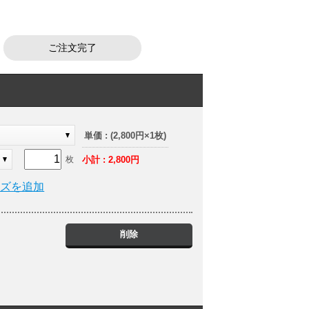
ご注文完了
ト
単価 : (2,800円×1枚)
小計 : 2,800円
枚
イズを追加
削除