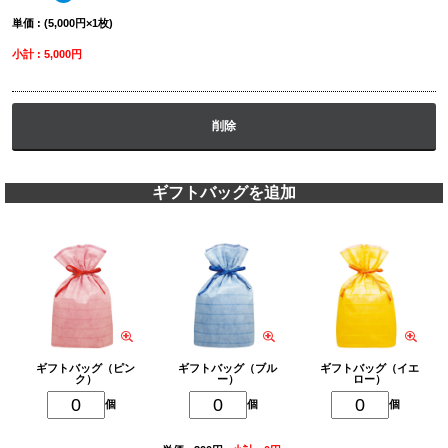
単価 : (5,000円×1枚)
小計 : 5,000円
削除
ギフトバッグを追加
ギフトバッグ（ピン
ギフトバッグ（ブル
ギフトバッグ（イエ
ク）
ー）
ロー）
個
個
個