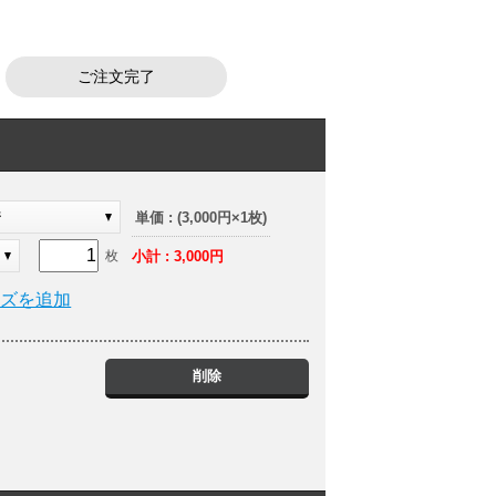
ご注文完了
ジ
単価 : (3,000円×1枚)
小計 : 3,000円
枚
イズを追加
削除