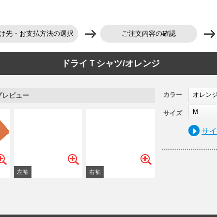
け先・お支払方法の選択
ご注文内容の確認
ドライＴシャツ/オレンジ
カラー
オレン
プレビュー
M
サイズ
サ