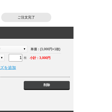
ご注文完了
ジ
単価 : (3,000円×1枚)
小計 : 3,000円
枚
イズを追加
削除