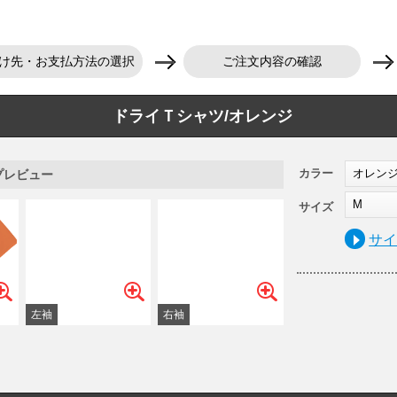
け先・お支払方法の選択
ご注文内容の確認
ドライＴシャツ/オレンジ
カラー
オレン
プレビュー
M
サイズ
サ