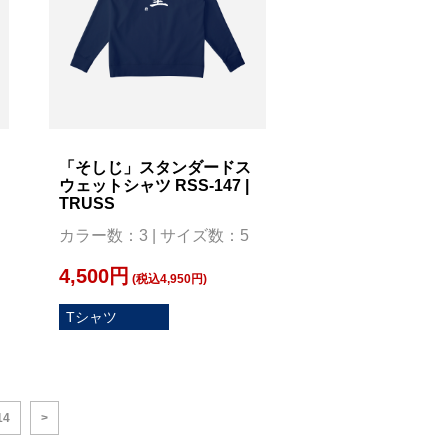
「そしじ」スタンダードス
ウェットシャツ RSS-147 |
TRUSS
カラー数：3 | サイズ数：5
4,500円
(税込4,950円)
Tシャツ
14
>