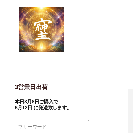
3営業日出荷
本日
8月8日
ご購入で
8月12日
に発送致します。