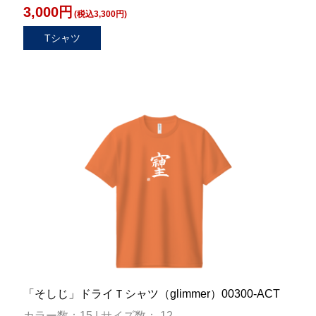
3,000円
(税込3,300円)
Tシャツ
「そしじ」ドライＴシャツ（glimmer）00300-ACT
カラー数：15 | サイズ数： 12