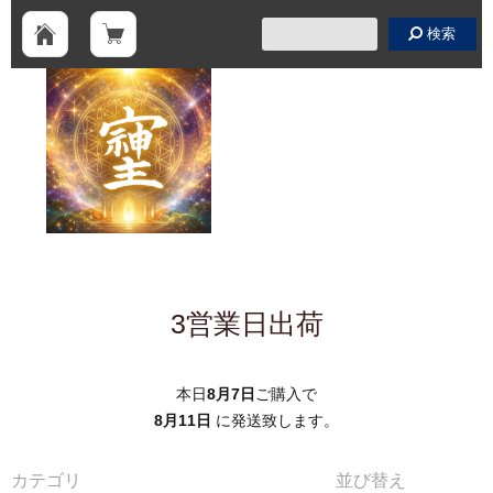
検索
3営業日出荷
本日
8月7日
ご購入で
8月11日
に発送致します。
カテゴリ
並び替え