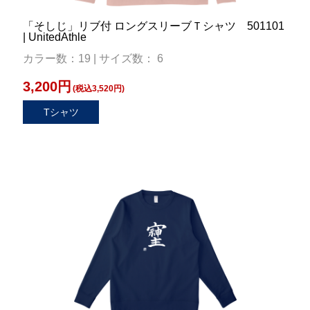
「そしじ」リブ付 ロングスリーブＴシャツ 501101
| UnitedAthle
カラー数：19 | サイズ数： 6
3,200円
(税込3,520円)
Tシャツ