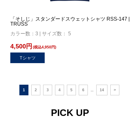
「そしじ」スタンダードスウェットシャツ RSS-147 |
TRUSS
カラー数：3 | サイズ数： 5
4,500円
(税込4,950円)
Tシャツ
1
2
3
4
5
6
...
14
>
PICK UP