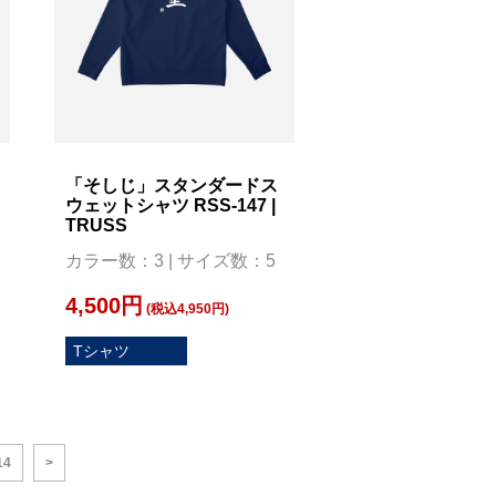
「そしじ」スタンダードス
ウェットシャツ RSS-147 |
TRUSS
カラー数：3 | サイズ数：5
4,500円
(税込4,950円)
Tシャツ
14
>