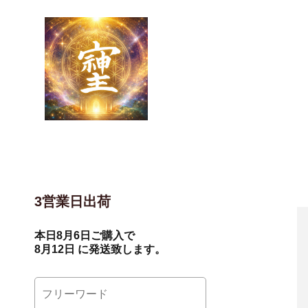
3営業日出荷
本日
8月6日
ご購入で
8月12日
に発送致します。